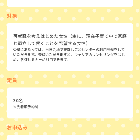
対象
再就職を考えはじめた女性（主に、現在子育て中で家庭
と両立して働くことを希望する女性）
受講にあたっては、当日会場で東京しごとセンターの利用登録をして
いただきます。登録いただきますと、キャリアカウンセリングをはじ
め、各種セミナーが利用できます。
定員
30名
※先着順予約制
お申込み