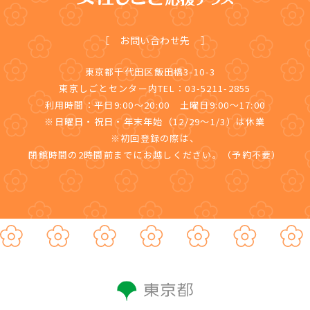
［ お問い合わせ先 ］
東京都千代田区飯田橋3-10-3
東京しごとセンター内TEL：03-5211-2855
利用時間：平日9:00～20:00 土曜日9:00～17:00
※日曜日・祝日・年末年始（12/29～1/3）は休業
※初回登録の際は、
閉館時間の2時間前までにお越しください。（予約不要）