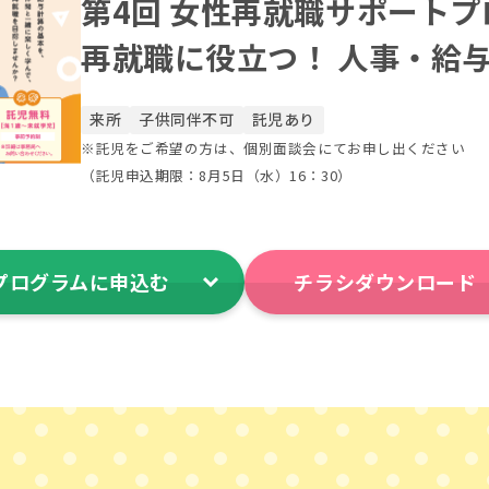
第4回 女性再就職サポートプ
再就職に役立つ！ 人事・給
来所
子供同伴不可
託児あり
※託児をご希望の方は、個別面談会にてお申し出ください
（託児申込期限：8月5日（水）16：30）
プログラムに申込む
チラシダウンロード