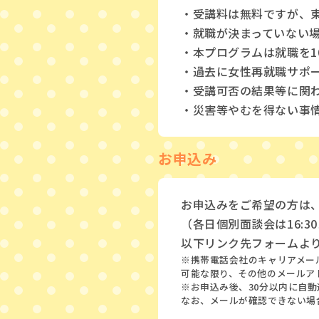
・受講料は無料ですが、
・就職が決まっていない
・本プログラムは就職を1
・過去に女性再就職サポ
・受講可否の結果等に関
・災害等やむを得ない事
お申込み
お申込みをご希望の方は
（各日個別面談会は16:3
以下リンク先フォームよ
※携帯電話会社のキャリアメール（
可能な限り、その他のメールア
※お申込み後、30分以内に自
なお、メールが確認できない場合