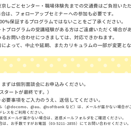
東京しごとセンター・職場体験先までの交通費はご負担いた
場合は、フォローアップセミナーへの参加も必要です。
00%保証するプログラムではないことをご了承ください。
ートプログラムの受講経験がある方はご遠慮いただく場合が
わるお問い合わせにつきましては、対応できかねます。
情によって、中止や延期、またカリキュラムの一部が変更と
、まずは個別面談会にお申込みください。
0スタートが最終です。）
り必要事項をご入力のうえ、送信してください。
@docomo、@au、@softbank など）は、メールが届かない場合
ドレスをご利用ください。
動返信メールが届かない場合は、迷惑メールフォルダをご確認ください。
は、お手数ですがお電話（03-5211-2855）にてお問い合わせください