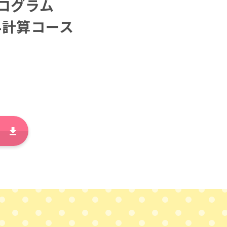
ログラム
与計算コース