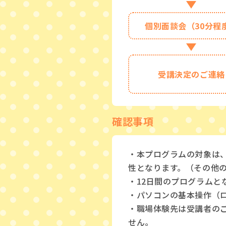
個別面談会（30分程
受講決定のご連絡
確認事項
・本プログラムの対象は
性となります。（その他
・12日間のプログラムと
・パソコンの基本操作（
・職場体験先は受講者の
せん。