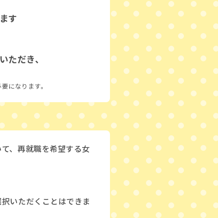
ます
いただき、
必要になります。
いて、再就職を希望する女
。
選択いただくことはできま