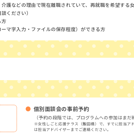
・介護などの理由で現在離職されていて、再就職を希望する
相談ください）
る方
ローマ字入力・ファイルの保存程度）ができる方
個別面談会の事前予約
（予約の段階では、プログラムへの参加はまだ
※女性しごと応援テラス（飯田橋）で、すでに担当ア
は担当アドバイザーまでご連絡ください。