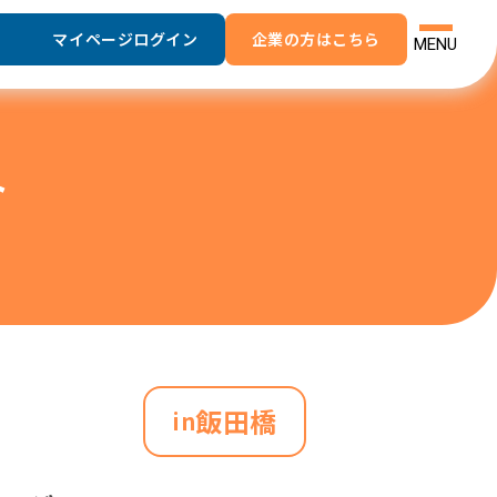
マイページログイン
企業の方はこちら
MENU
よくあるご質問
ト
お問い合わせ
飯田橋
in