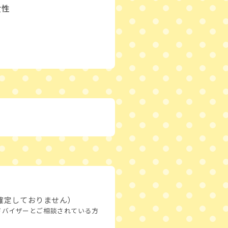
女性
確定しておりません）
ドバイザーとご相談されている方