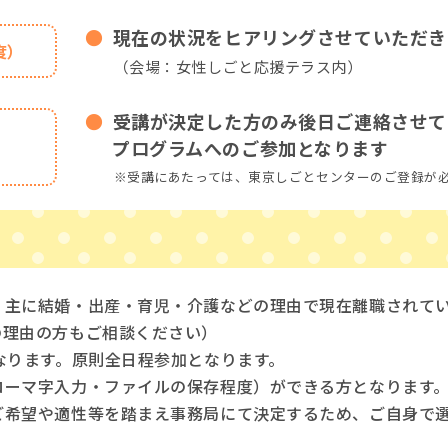
現在の状況をヒアリングさせていただき
度）
（会場：女性しごと応援テラス内）
受講が決定した方のみ後日ご連絡させて
プログラムへのご参加となります
※受講にあたっては、東京しごとセンターのご登録が
、主に結婚・出産・育児・介護などの理由で現在離職されて
の理由の方もご相談ください）
なります。原則全日程参加となります。
ローマ字入力・ファイルの保存程度）ができる方となります
ご希望や適性等を踏まえ事務局にて決定するため、ご自身で