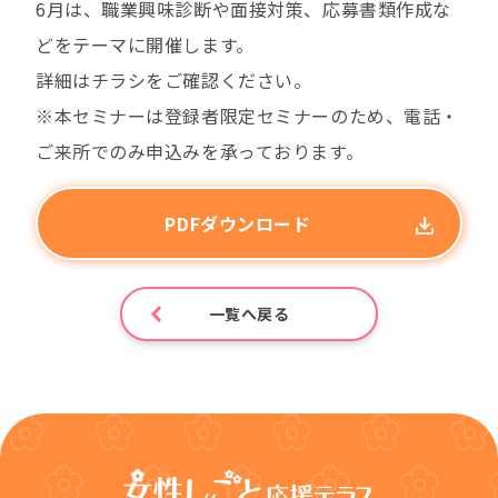
利用方法・アクセス
6月は、職業興味診断や面接対策、応募書類作成な
どをテーマに開催します。
よくあるご質問
詳細はチラシをご確認ください。
お問い合わせ
※本セミナーは登録者限定セミナーのため、電話・
ご来所でのみ申込みを承っております。
PDFダウンロード
企業の方はこちら
一覧へ戻る