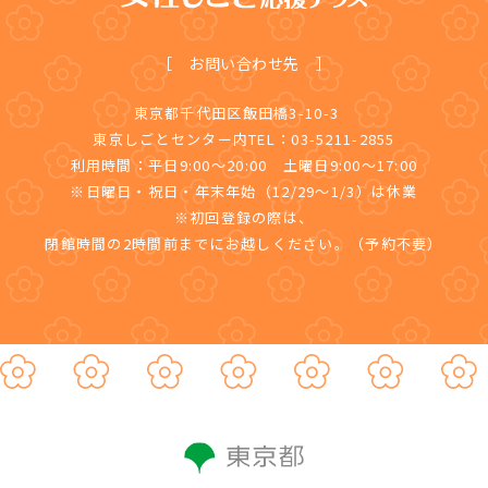
［ お問い合わせ先 ］
東京都千代田区飯田橋3-10-3
東京しごとセンター内TEL：03-5211-2855
利用時間：平日9:00～20:00 土曜日9:00～17:00
※日曜日・祝日・年末年始（12/29～1/3）は休業
※初回登録の際は、
閉館時間の2時間前までにお越しください。（予約不要）