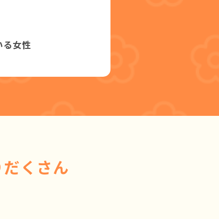
いる女性
りだくさん