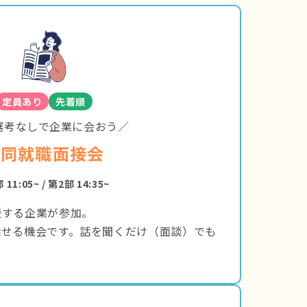
定員あり
先着順
選考なしで企業に会おう／
合同就職面接会
 11:05~ / 第2部 14:35~
援する企業が参加。
話せる機会です。話を聞くだけ（面談）でも