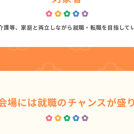
介護等、家庭と両立しながら就職・転職を目指して
会場には就職の
チャンスが盛