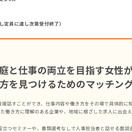
し定員に達し次第受付終了）
庭と仕事の両立を目指す女性
方を見つけるためのマッチン
直接話すことができ、仕事内容や働き方をその場で具体的に
した働き方に理解のある企業や、地域に根ざした求人に出会え
役立つセミナーや、書類選考なしで人事担当者と話せる面談