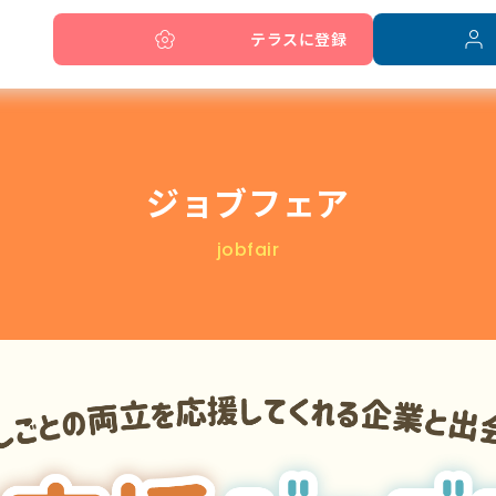
テラスに登録
ご利用者の声
求人紹介
ジョブフェア
オンライン就職支援
jobfair
利用方法・アクセス