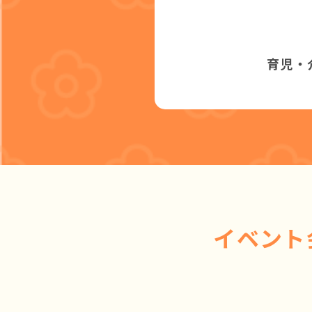
育児・
イベント