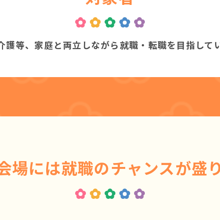
介護等、家庭と両立しながら就職・転職を目指して
会場には就職の
チャンスが盛