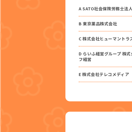
A SATO社会保険労務士法
B 東京薬品株式会社
C 株式会社ヒューマントラ
D らいふ経営グループ 株
フ経営
E 株式会社テレコメディア