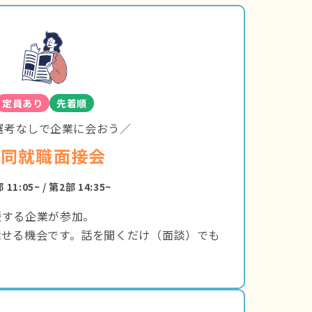
定員あり
先着順
選考なしで企業に会おう／
合同就職面接会
 11:05~ / 第2部 14:35~
援する企業が参加。
話せる機会です。話を聞くだけ（面談）でも