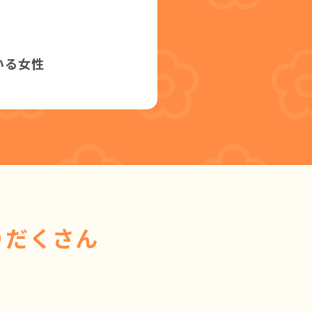
いる女性
りだくさん